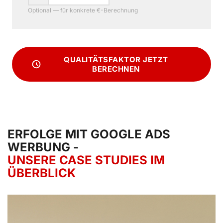
Optional — für konkrete €-Berechnung
QUALITÄTSFAKTOR JETZT
BERECHNEN
ERFOLGE MIT GOOGLE ADS
WERBUNG -
UNSERE CASE STUDIES IM
ÜBERBLICK