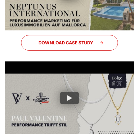
DOWNLOAD CASE STUDY