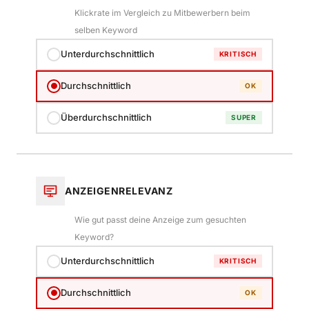
Klickrate im Vergleich zu Mitbewerbern beim
selben Keyword
Unterdurchschnittlich
KRITISCH
Durchschnittlich
OK
Überdurchschnittlich
SUPER
ANZEIGENRELEVANZ
Wie gut passt deine Anzeige zum gesuchten
Keyword?
Unterdurchschnittlich
KRITISCH
Durchschnittlich
OK