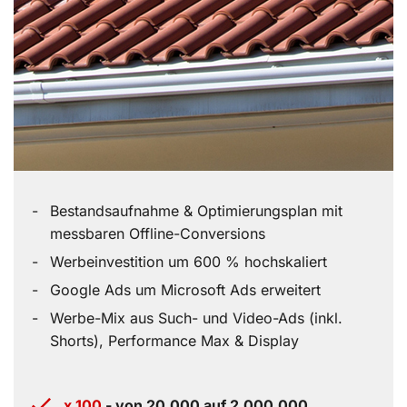
Bestandsaufnahme & Optimierungsplan mit
messbaren Offline-Conversions
Werbeinvestition um 600 % hochskaliert
Google Ads um Microsoft Ads erweitert
Werbe-Mix aus Such- und Video-Ads (inkl.
Shorts), Performance Max & Display
x 100
- von 20.000 auf 2.000.000