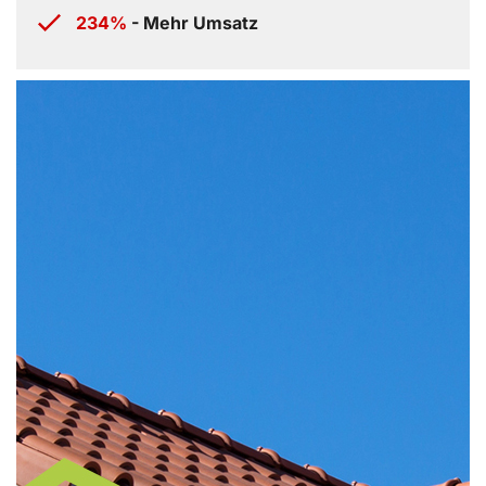
234%
- Mehr Umsatz