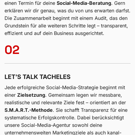
DEINE ANFRAGE
Mit uns SUCHHELDEN startest du
unkompliziert und
persönlich
. Kontaktiere uns noch heute und vereinbare
einen Termin für deine
Social-Media-Beratung
. Gern
erklären wir dir genau, was du von uns erwarten darfst.
Die Zusammenarbeit beginnt mit einem Audit, das den
Grundstein für alle weiteren Schritte legt – transparent,
effizient und auf dein Business ausgerichtet.
02
LET’S TALK TACHELES
Jede erfolgreiche Social-Media-Strategie beginnt mit
einer
Zielsetzung
. Gemeinsam legen wir messbare,
realistische und relevante Ziele fest – orientiert an der