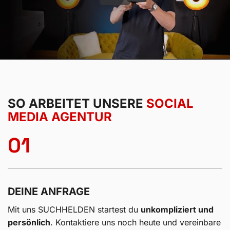
SO ARBEITET UNSERE
SOCIAL
MEDIA AGENTUR
01