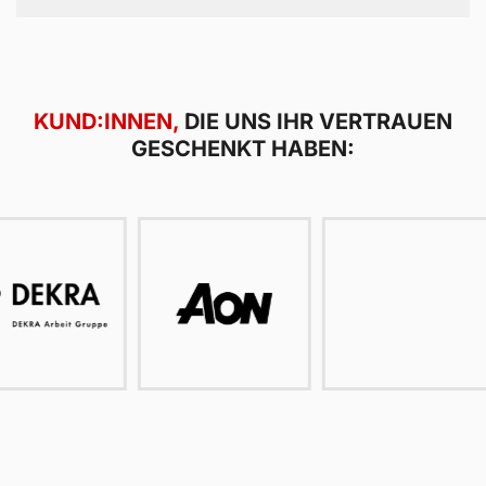
+ 215%
Followerzuwachs
+ 600%
Steigerung der Interaktionsrate
KUND:INNEN,
DIE UNS IHR VERTRAUEN
GESCHENKT HABEN: