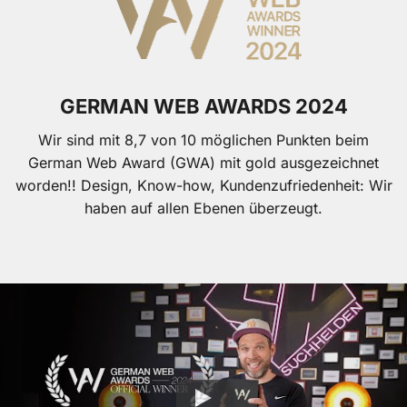
GERMAN WEB AWARDS 2024
Wir sind mit 8,7 von 10 möglichen Punkten beim
German Web Award (GWA) mit gold ausgezeichnet
worden!! Design, Know-how, Kundenzufriedenheit: Wir
haben auf allen Ebenen überzeugt.