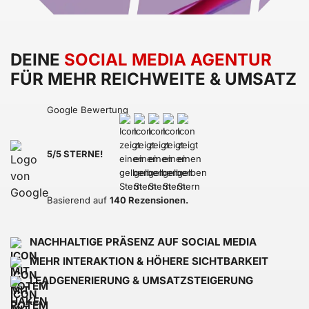
DEINE
SOCIAL MEDIA AGENTUR
FÜR MEHR REICHWEITE & UMSATZ
Google Bewertung
5/5 STERNE!
Basierend auf
140 Rezensionen.
NACHHALTIGE PRÄSENZ AUF SOCIAL MEDIA
MEHR INTERAKTION & HÖHERE SICHTBARKEIT
LEADGENERIERUNG & UMSATZSTEIGERUNG