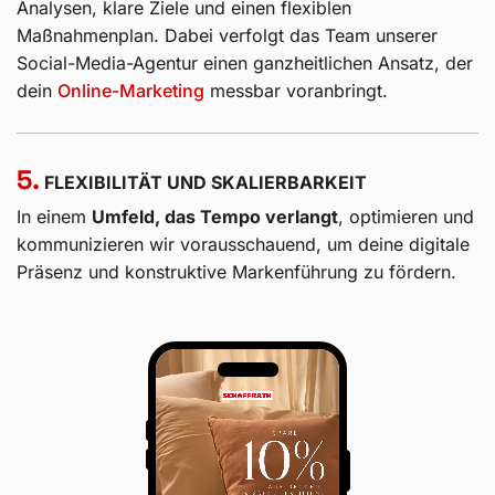
4.
MESSBARE ERGEBNISSE
Dein Social-Media-Erfolg stützt sich auf fundierte
Analysen, klare Ziele und einen flexiblen
Maßnahmenplan. Dabei verfolgt das Team unserer
Social-Media-Agentur einen ganzheitlichen Ansatz, der
dein
Online-Marketing
messbar voranbringt.
5.
FLEXIBILITÄT UND SKALIERBARKEIT
In einem
Umfeld, das Tempo verlangt
, optimieren und
kommunizieren wir vorausschauend, um deine digitale
Präsenz und konstruktive Markenführung zu fördern.