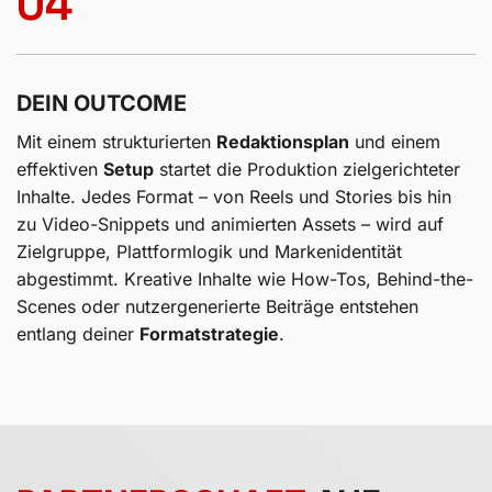
selbst umsetzen, oder in unsere erfahrenen Hände
übergeben.
04
DEIN OUTCOME
Mit einem strukturierten
Redaktionsplan
und einem
effektiven
Setup
startet die Produktion zielgerichteter
Inhalte. Jedes Format – von Reels und Stories bis hin
zu Video-Snippets und animierten Assets – wird auf
Zielgruppe, Plattformlogik und Markenidentität
abgestimmt. Kreative Inhalte wie How-Tos, Behind-the-
Scenes oder nutzergenerierte Beiträge entstehen
entlang deiner
Formatstrategie
.