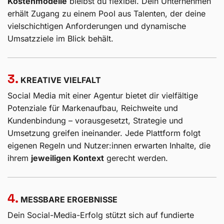
2.
KOSTENEFFIZIENZ:
Dank modularer Leistungspakete und
skalierbarer
Kostenmodelle
bleibst du flexibel. Dein Unternehmen
erhält Zugang zu einem Pool aus Talenten, der deine
vielschichtigen Anforderungen und dynamische
Umsatzziele im Blick behält.
3.
KREATIVE VIELFALT
Social Media mit einer Agentur bietet dir vielfältige
Potenziale für Markenaufbau, Reichweite und
Kundenbindung – vorausgesetzt, Strategie und
Umsetzung greifen ineinander. Jede Plattform folgt
eigenen Regeln und Nutzer:innen erwarten Inhalte, die
ihrem
jeweiligen Kontext
gerecht werden.