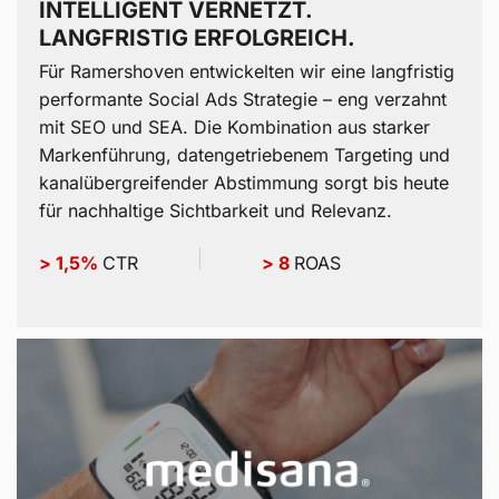
INTELLIGENT VERNETZT.
LANGFRISTIG ERFOLGREICH.
Für Ramershoven entwickelten wir eine langfristig
performante Social Ads Strategie – eng verzahnt
mit SEO und SEA. Die Kombination aus starker
Markenführung, datengetriebenem Targeting und
kanalübergreifender Abstimmung sorgt bis heute
für nachhaltige Sichtbarkeit und Relevanz.
> 1,5%
CTR
> 8
ROAS