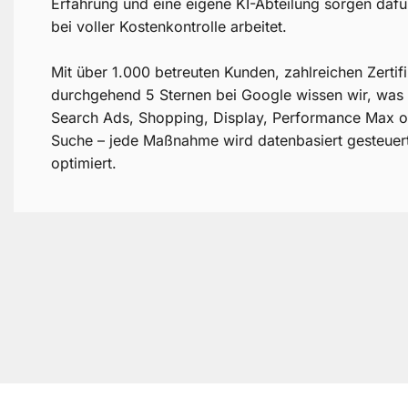
Erfahrung und eine eigene KI-Abteilung sorgen dafü
bei voller Kostenkontrolle arbeitet.
Mit über 1.000 betreuten Kunden, zahlreichen Zertif
durchgehend 5 Sternen bei Google wissen wir, was
Search Ads, Shopping, Display, Performance Max o
Suche – jede Maßnahme wird datenbasiert gesteuert 
optimiert.