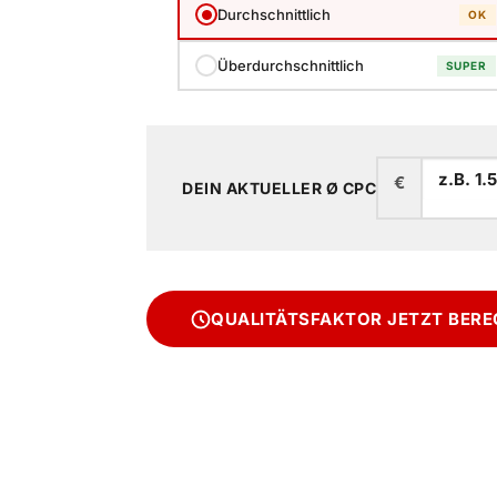
Durchschnittlich
OK
Überdurchschnittlich
SUPER
€
DEIN AKTUELLER Ø CPC
QUALITÄTSFAKTOR JETZT BER