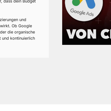
r, dass dein Budget
izierungen und
 wirkt. Ob Google
der die organische
und kontinuierlich