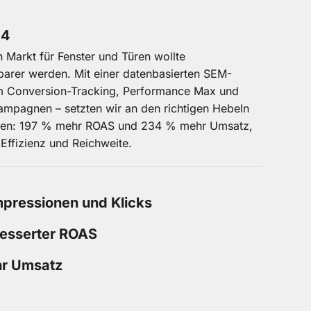
24
 Markt für Fenster und Türen wollte
barer werden. Mit einer datenbasierten SEM-
em Conversion-Tracking, Performance Max und
mpagnen – setzten wir an den richtigen Hebeln
ten: 197 % mehr ROAS und 234 % mehr Umsatz,
 Effizienz und Reichweite.
pressionen und Klicks
esserter ROAS
r Umsatz