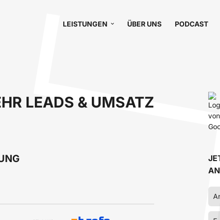
LEISTUNGEN
ÜBER UNS
PODCAST
HR LEADS & UMSATZ
RUNG
JE
AN