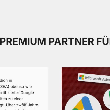
 PREMIUM PARTNER FÜ
dich in
(SEA) ebenso wie
tifizierter Google
ten zu einer
gt. Über zwölf Jahre