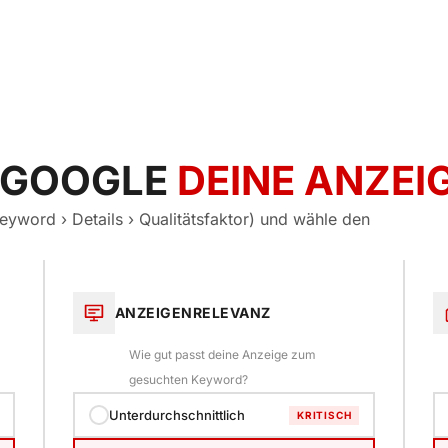
 GOOGLE
DEINE ANZEI
yword › Details › Qualitätsfaktor) und wähle den
ANZEIGENRELEVANZ
Wie gut passt deine Anzeige zum
gesuchten Keyword?
Unterdurchschnittlich
KRITISCH