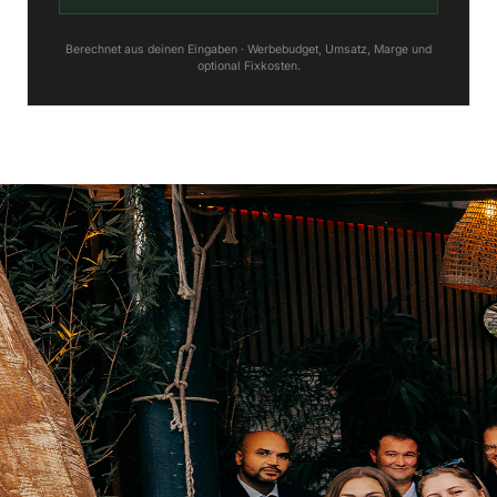
Berechnet aus deinen Eingaben · Werbebudget, Umsatz, Marge und
optional Fixkosten.