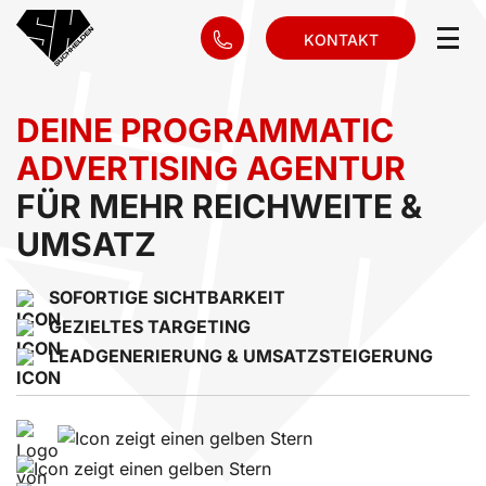
KONTAKT
DEINE PROGRAMMATIC
ADVERTISING AGENTUR
FÜR MEHR REICHWEITE &
UMSATZ
SOFORTIGE SICHTBARKEIT
GEZIELTES TARGETING
LEADGENERIERUNG & UMSATZSTEIGERUNG