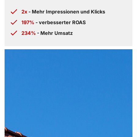
2x
- Mehr Impressionen und Klicks
197%
- verbesserter ROAS
234%
- Mehr Umsatz