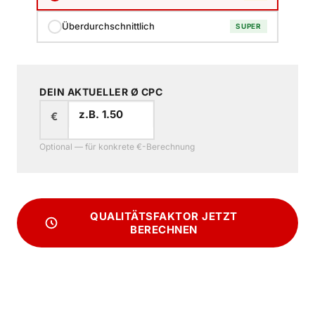
Überdurchschnittlich
SUPER
DEIN AKTUELLER Ø CPC
€
Optional — für konkrete €-Berechnung
QUALITÄTSFAKTOR JETZT
BERECHNEN