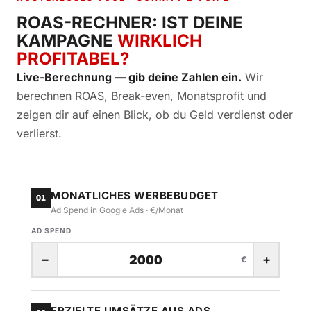
ROAS-RECHNER: IST DEINE
KAMPAGNE
WIRKLICH
PROFITABEL?
Live-Berechnung — gib deine Zahlen ein.
Wir
berechnen ROAS, Break-even, Monatsprofit und
zeigen dir auf einen Blick, ob du Geld verdienst oder
verlierst.
MONATLICHES WERBEBUDGET
01
Ad Spend in Google Ads · €/Monat
AD SPEND
−
+
€
ERZIELTE UMSÄTZE AUS ADS