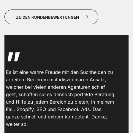
ZU DEN KUNDENBEWERTUNGEN
„
Es ist eine wahre Freude mit den Suchhelden zu
W
arbeiten. Bei ihrem multidisziplinären Ansatz,
S
welcher bei vielen anderen Agenturen schief
U
geht, schaffen sie es dennoch perfekte Beratung
g
und Hilfe zu jedem Bereich zu bieten, in meinem
Z
Fall: Shopify, SEO und Facebook Ads. Das
E
ganze schnell und extrem kompetent. Danke,
weiter so!