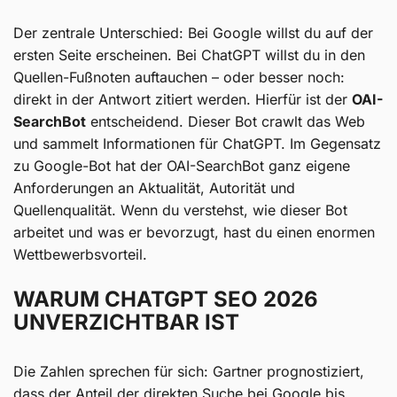
Der zentrale Unterschied: Bei Google willst du auf der
ersten Seite erscheinen. Bei ChatGPT willst du in den
Quellen-Fußnoten auftauchen – oder besser noch:
direkt in der Antwort zitiert werden. Hierfür ist der
OAI-
SearchBot
entscheidend. Dieser Bot crawlt das Web
und sammelt Informationen für ChatGPT. Im Gegensatz
zu Google-Bot hat der OAI-SearchBot ganz eigene
Anforderungen an Aktualität, Autorität und
Quellenqualität. Wenn du verstehst, wie dieser Bot
arbeitet und was er bevorzugt, hast du einen enormen
Wettbewerbsvorteil.
WARUM CHATGPT SEO 2026
UNVERZICHTBAR IST
Die Zahlen sprechen für sich: Gartner prognostiziert,
dass der Anteil der direkten Suche bei Google bis