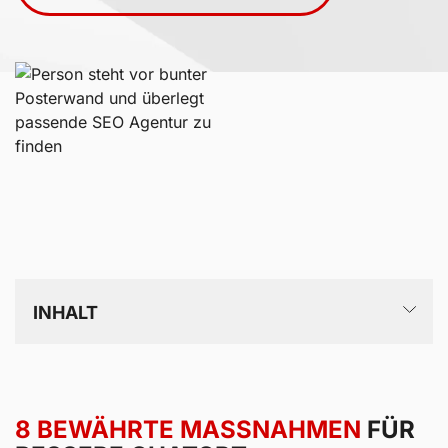
INHALT
ChatGPT SEO – So wirst du in ChatGPT-Antworten
sichtbar
8 BEWÄHRTE MASSNAHMEN
FÜR