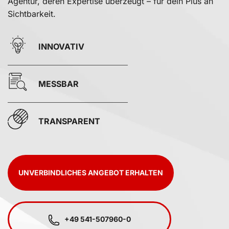
Agentur, deren Expertise überzeugt – für dein Plus an
Sichtbarkeit.
INNOVATIV
MESSBAR
TRANSPARENT
UNVERBINDLICHES ANGEBOT ERHALTEN
+49 541-507960-0