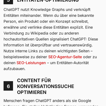
5
ENTITÄTEN-OPTIMIERUNG
ChatGPT nutzt Knowledge Graphs und verknüpft
Entitäten miteinander. Wenn du über eine bekannte
Person, ein Produkt oder ein Konzept schreibst,
erwähne und verlinke diese Entitäten explizit. Eine
Verbindung zu Wikipedia oder zu anderen
hochautoritativen Quellen signalisiert ChatGPT: Diese
Information ist überprüfbar und vertrauenswürdig.
Nutze interne Links zu deinen wichtigsten Seiten –
beispielsweise zu deiner
SEO-Agentur-Seite
oder zu
deinen
SEO-Leistungen
– um Entitäten-Autorität
aufzubauen.
CONTENT FÜR
6
KONVERSATIONSSUCHE
OPTIMIEREN
Menschen fragen ChatGPT anders als sie Google