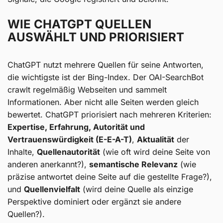
WIE CHATGPT QUELLEN
AUSWÄHLT UND PRIORISIERT
ChatGPT nutzt mehrere Quellen für seine Antworten,
die wichtigste ist der Bing-Index. Der OAI-SearchBot
crawlt regelmäßig Webseiten und sammelt
Informationen. Aber nicht alle Seiten werden gleich
bewertet. ChatGPT priorisiert nach mehreren Kriterien:
Expertise, Erfahrung, Autorität und
Vertrauenswürdigkeit (E-E-A-T)
,
Aktualität
der
Inhalte,
Quellenautorität
(wie oft wird deine Seite von
anderen anerkannt?),
semantische Relevanz
(wie
präzise antwortet deine Seite auf die gestellte Frage?),
und
Quellenvielfalt
(wird deine Quelle als einzige
Perspektive dominiert oder ergänzt sie andere
Quellen?).