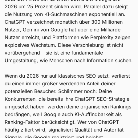
2026 um 25 Prozent sinken wird. Parallel dazu steigt
die Nutzung von KI-Suchmaschinen exponentiell an.
ChatGPT verzeichnet monatlich über 300 Millionen
Nutzer, Gemini von Google hat über eine Milliarde
Nutzer erreicht, und Plattformen wie Perplexity zeigen
explosives Wachstum. Diese Verschiebung ist nicht
vorübergehend – sie ist eine fundamentale
Umgestaltung, wie Menschen nach Information suchen.
Wenn du 2026 nur auf klassisches SEO setzt, verlierst
du einen immer größer werdenden Anteil deiner
potenziellen Besucher. Schlimmer noch: Deine
Konkurrenten, die bereits ihre ChatGPT SEO-Strategie
umgesetzt haben, werden deine organischen Rankings
bedrängen, weil Google auch KI-Auffindbarkeit als
Ranking-Faktor berücksichtigt. Wer von ChatGPT
häufig zitiert wird, signalisiert Qualität und Autorität –
Signale, die Google registriert und belohnt.