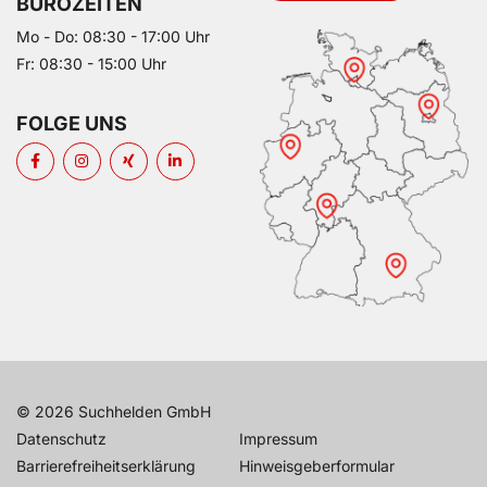
BÜROZEITEN
Mo - Do: 08:30 - 17:00 Uhr
Fr: 08:30 - 15:00 Uhr
FOLGE UNS
© 2026 Suchhelden GmbH
Datenschutz
Impressum
Barrierefreiheitserklärung
Hinweisgeberformular
Kundenbewertu