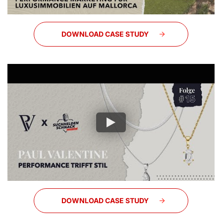
DOWNLOAD CASE STUDY
DOWNLOAD CASE STUDY