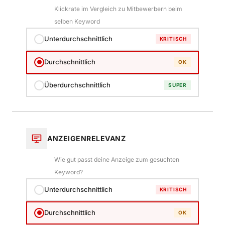
Klickrate im Vergleich zu Mitbewerbern beim
selben Keyword
Unterdurchschnittlich
KRITISCH
Durchschnittlich
OK
Überdurchschnittlich
SUPER
ANZEIGENRELEVANZ
Wie gut passt deine Anzeige zum gesuchten
Keyword?
Unterdurchschnittlich
KRITISCH
Durchschnittlich
OK