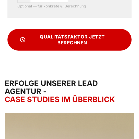
Optional — für konkrete €-Berechnung
QUALITÄTSFAKTOR JETZT
BERECHNEN
ERFOLGE UNSERER LEAD
AGENTUR -
CASE STUDIES IM ÜBERBLICK