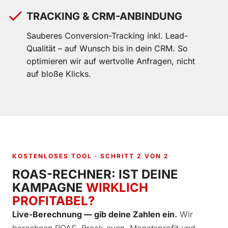
TRACKING & CRM-ANBINDUNG
Sauberes Conversion-Tracking inkl. Lead-
Qualität – auf Wunsch bis in dein CRM. So
optimieren wir auf wertvolle Anfragen, nicht
auf bloße Klicks.
KOSTENLOSES TOOL · SCHRITT 2 VON 2
ROAS-RECHNER: IST DEINE
KAMPAGNE
WIRKLICH
PROFITABEL?
Live-Berechnung — gib deine Zahlen ein.
Wir
berechnen ROAS, Break-even, Monatsprofit und