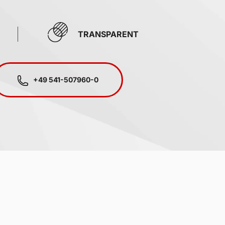
TRANSPARENT
+49 541-507960-0