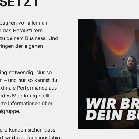
SETZT
pagnen vor allem um
 das Herausfiltern
 zu deinem Business. Und
ringen der eigenen
king notwendig. Nur so
 – und nur so kannst du
aximale Performance aus
des Monitoring stellt
erte Informationen über
elgruppe.
ere Kunden sicher, dass
t wird und funktionsfähig