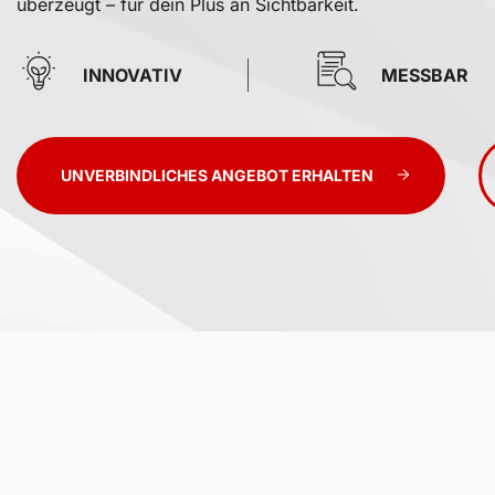
überzeugt – für dein Plus an Sichtbarkeit.
INNOVATIV
MESSBAR
UNVERBINDLICHES ANGEBOT ERHALTEN