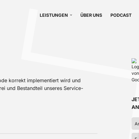
LEISTUNGEN
ÜBER UNS
PODCAST
ode korrekt implementiert wird und
nfrei und Bestandteil unseres Service-
JE
AN