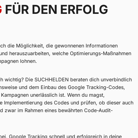
G
FÜR DEN ERFOLG
uch die Möglichkeit, die gewonnenen Informationen
n und herauszuarbeiten, welche Optimierungs-Maßnahmen
mpagnen lohnen.
ch wichtig? Die SUCHHELDEN beraten dich unverbindlich
onsweise und dem Einbau des Google Tracking-Codes,
r Kampagnen unerlässlich ist. Wenn du magst,
 Implementierung des Codes und prüfen, ob dieser auch
 und zwar im Rahmen eines bewährten Code-Audit-
bei, Google Tracking schnell und erfolgreich in deine