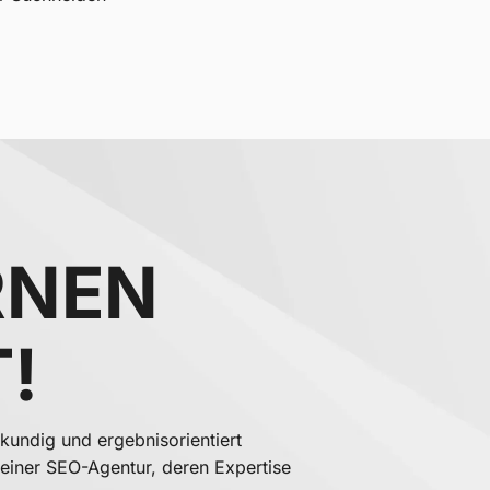
RNEN
!
kundig und ergebnisorientiert
deiner SEO-Agentur, deren Expertise