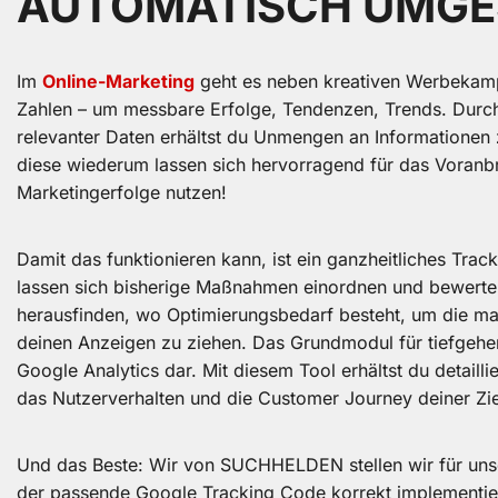
AUTOMATISCH UMGE
Im
Online-Marketing
geht es neben kreativen Werbekam
Zahlen – um messbare Erfolge, Tendenzen, Trends. Durch
relevanter Daten erhältst du Unmengen an Informationen
diese wiederum lassen sich hervorragend für das Voranb
Marketingerfolge nutzen!
Damit das funktionieren kann, ist ein ganzheitliches Trac
lassen sich bisherige Maßnahmen einordnen und bewerten
herausfinden, wo Optimierungsbedarf besteht, um die m
deinen Anzeigen zu ziehen. Das Grundmodul für tiefgehen
Google Analytics dar. Mit diesem Tool erhältst du detailli
das Nutzerverhalten und die Customer Journey deiner Zi
Und das Beste: Wir von SUCHHELDEN stellen wir für uns
der passende Google Tracking Code korrekt implementier