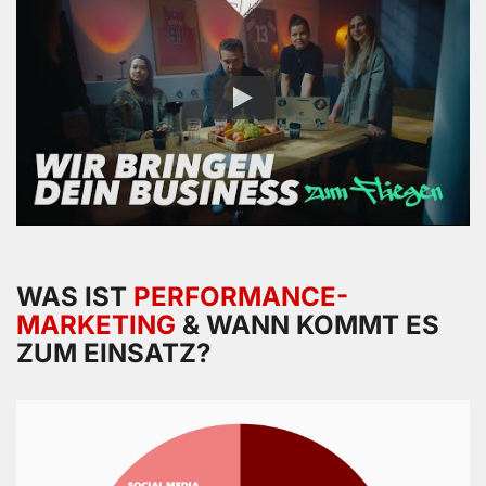
WAS IST
PERFORMANCE-
MARKETING
& WANN KOMMT ES
ZUM EINSATZ?