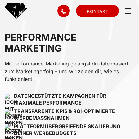
KONTAKT
PERFORMANCE
MARKETING
Mit Performance-Marketing gelangst du datenbasiert
zum Marketingerfolg – und wir zeigen dir, wie es
funktioniert!
DATENGESTÜTZTE KAMPAGNEN FÜR
MAXIMALE PERFORMANCE
TRANSPARENTE KPIS & ROI-OPTIMIERTE
WERBEMASSNAHMEN
PLATTFORMÜBERGREIFENDE SKALIERUNG
DEINER WERBEBUDGETS