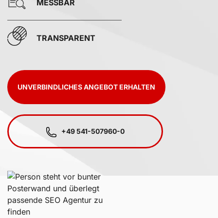
MESSBAR
TRANSPARENT
UNVERBINDLICHES ANGEBOT ERHALTEN
+49 541-507960-0