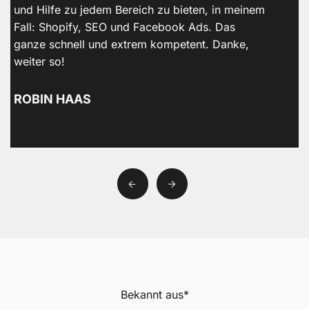
g
und Hilfe zu jedem Bereich zu bieten, in meinem
Z
Fall: Shopify, SEO und Facebook Ads. Das
E
ganze schnell und extrem kompetent. Danke,
weiter so!
ROBIN HAAS
Bekannt aus*