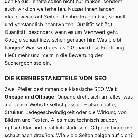
den Fokus: Inhalte sollen nicht nur ranken, sondern
auch wirklich weiterhelfen. Nutzer:innen landen
idealerweise auf Seiten, die ihre Fragen klar, schnell
und verständlich beantworten. Qualität schlägt
Quantität, besonders wenn es um Mehrwert geht.
Google schaut inzwischen genauer hin: Was bleibt
hängen? Was wird geklickt? Genau diese Erfahrung
fließt mehr und mehr in die Bewertung der
Suchergebnisse ein.
DIE KERNBESTANDTEILE VON SEO
Zwei Pfeiler bestimmen die klassische SEO-Welt:
Onpage und Offpage
. Onpage dreht sich um alles, was
auf deiner Website selbst passiert – also Inhalte,
Struktur, Ladegeschwindigkeit oder die Wirkung von
Bildern und Texten. Alles muss technisch sauber,
optisch klar und inhaltlich stark sein. Offpage hingegen
schaut nach draußen: Wie viele Seiten zeigen auf dich?