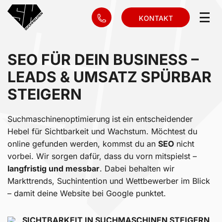
KONTAKT
SEO FÜR DEIN BUSINESS –
LEADS & UMSATZ SPÜRBAR
STEIGERN
Suchmaschinenoptimierung
ist
ein entscheidender
Hebel für Sichtbarkeit und Wachstum. Möchtest du
online gefunden werden, kommst du an
SEO
nicht
vorbei. Wir sorgen dafür, dass du vorn mitspielst –
langfristig und messbar
. Dabei behalten wir
Markttrends, Suchintention und Wettbewerber im Blick
– damit deine Website bei Google punktet.
SICHTBARKEIT IN SUCHMASCHINEN STEIGERN