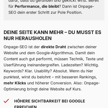
dafür, dass du gefunden und geklickt wirst. Bereit
für
Performance, die bleibt
? Dann ist Onpage-
SEO dein erster Schritt zur Pole Position.
DEINE SEITE KANN MEHR – DU MUSST ES
NUR HERAUSHOLEN
Onpage-SEO ist der
direkte Draht
zwischen deiner
Website und dem Google-Algorithmus. Damit dein
Content auch gut performt, müssen Technik, Texte und
Userführung ineinandergreifen. Ladezeiten? Wichtig.
Keywords? Klar. Usability? Absolut. Wenn du hier
punktest, wirst du belohnt – mit besseren Rankings,
mehr Klicks
und höherer Conversion. Also: Onpage-
Optimierung bringt deine Website auf Kurs.
HÖHERE SICHTBARKEIT BEI GOOGLE
ERREICHEN