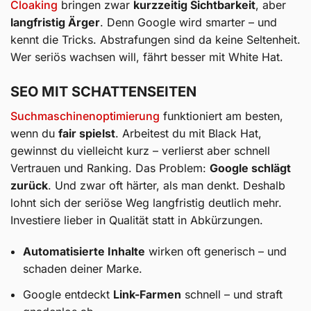
Cloaking
bringen zwar
kurzzeitig Sichtbarkeit
, aber
langfristig Ärger
. Denn Google wird smarter – und
kennt die Tricks. Abstrafungen sind da keine Seltenheit.
Wer seriös wachsen will, fährt besser mit White Hat.
SEO MIT SCHATTENSEITEN
Suchmaschinenoptimierung
funktioniert am besten,
wenn du
fair spielst
. Arbeitest du mit Black Hat,
gewinnst du vielleicht kurz – verlierst aber schnell
Vertrauen und Ranking. Das Problem:
Google schlägt
zurück
. Und zwar oft härter, als man denkt. Deshalb
lohnt sich der seriöse Weg langfristig deutlich mehr.
Investiere lieber in Qualität statt in Abkürzungen.
Automatisierte Inhalte
wirken oft generisch – und
schaden deiner Marke.
Google entdeckt
Link-Farmen
schnell – und straft