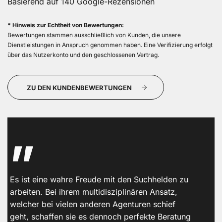
Basierend auf 140 Google-Rezensionen
* Hinweis zur Echtheit von Bewertungen:
Bewertungen stammen ausschließlich von Kunden, die unsere
Dienstleistungen in Anspruch genommen haben. Eine Verifizierung erfolgt
über das Nutzerkonto und den geschlossenen Vertrag.
ZU DEN KUNDENBEWERTUNGEN
„
Es ist eine wahre Freude mit den Suchhelden zu
W
arbeiten. Bei ihrem multidisziplinären Ansatz,
S
welcher bei vielen anderen Agenturen schief
U
geht, schaffen sie es dennoch perfekte Beratung