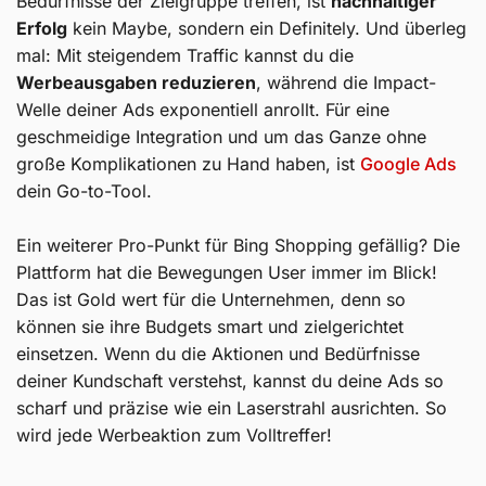
Bedürfnisse der Zielgruppe treffen, ist
nachhaltiger
Erfolg
kein Maybe, sondern ein Definitely. Und überleg
mal: Mit steigendem Traffic kannst du die
Werbeausgaben reduzieren
, während die Impact-
Welle deiner Ads exponentiell anrollt. Für eine
geschmeidige Integration und um das Ganze ohne
große Komplikationen zu Hand haben, ist
Google Ads
dein Go-to-Tool.
Ein weiterer Pro-Punkt für Bing Shopping gefällig? Die
Plattform hat die Bewegungen User immer im Blick!
Das ist Gold wert für die Unternehmen, denn so
können sie ihre Budgets smart und zielgerichtet
einsetzen. Wenn du die Aktionen und Bedürfnisse
deiner Kundschaft verstehst, kannst du deine Ads so
scharf und präzise wie ein Laserstrahl ausrichten. So
wird jede Werbeaktion zum Volltreffer!