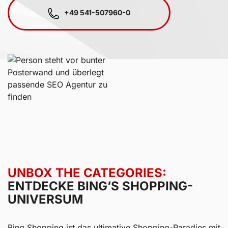
+49 541-507960-0
UNBOX THE CATEGORIES:
ENTDECKE BING’S SHOPPING-
UNIVERSUM
Bing Shopping ist das ultimative Shopping-Paradies mit