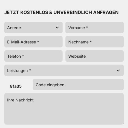
JETZT KOSTENLOS & UNVERBINDLICH ANFRAGEN
8fa35