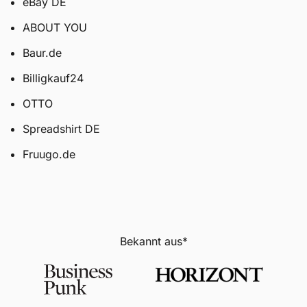
eBay DE
ABOUT YOU
Baur.de
Billigkauf24
OTTO
Spreadshirt DE
Fruugo.de
Bekannt aus*