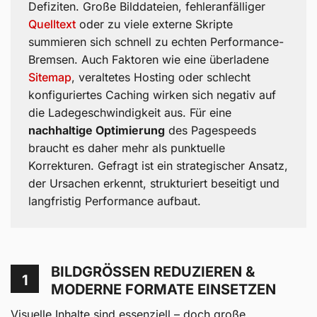
Defiziten. Große Bilddateien, fehleranfälliger
Quelltext
oder zu viele externe Skripte
summieren sich schnell zu echten Performance-
Bremsen. Auch Faktoren wie eine überladene
Sitemap
, veraltetes Hosting oder schlecht
konfiguriertes Caching wirken sich negativ auf
die Ladegeschwindigkeit aus. Für eine
nachhaltige Optimierung
des Pagespeeds
braucht es daher mehr als punktuelle
Korrekturen. Gefragt ist ein strategischer Ansatz,
der Ursachen erkennt, strukturiert beseitigt und
langfristig Performance aufbaut.
BILDGRÖSSEN REDUZIEREN & M
1
ODERNE FORMATE EINSETZEN
Visuelle Inhalte sind essenziell – doch große,