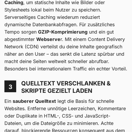
Caching
, um statische Inhalte wie Bilder oder
Stylesheets lokal beim Nutzer zu speichern.
Serverseitiges Caching wiederum reduziert
dynamische Datenbankabfragen. Für zusätzliches
Tempo sorgen
GZIP-Komprimierung
und ein gut
abgestimmter
Webserve
r. Mit einem Content Delivery
Network (CDN) verteilst du deine Inhalte geografisch
näher an den User – das senkt die Latenz spürbar und
macht deine Seiten weltweit schneller abrufbar.
Besonders bei internationalem Traffic ein echter Vorteil.
QUELLTEXT VERSCHLANKEN &
3
SKRIPTE GEZIELT LADEN
Ein
sauberer Quelltext
legt die Basis für schnelle
Websites. Entferne unnötige Leerzeichen, Kommentare
oder Duplikate in HTML-, CSS- und JavaScript-
Dateien, um die Dateigröße zu minimieren. Achte
darauf, blockierende Ressourcen konsequent aus dem