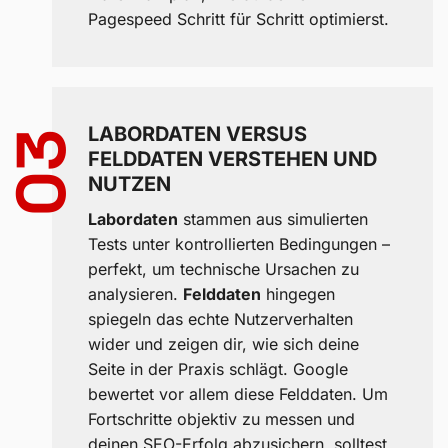
Pagespeed Schritt für Schritt optimierst.
LABORDATEN VERSUS
03
FELDDATEN VERSTEHEN UND
NUTZEN
Labordaten
stammen aus simulierten
Tests unter kontrollierten Bedingungen –
perfekt, um technische Ursachen zu
analysieren.
Felddaten
hingegen
spiegeln das echte Nutzerverhalten
wider und zeigen dir, wie sich deine
Seite in der Praxis schlägt. Google
bewertet vor allem diese Felddaten. Um
Fortschritte objektiv zu messen und
deinen SEO-Erfolg abzusichern, solltest