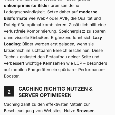
unkomprimierte Bilder
bremsen deine
Ladegeschwindigkeit. Setze daher auf
moderne
Bildformate
wie WebP oder AVIF, die Qualität und
Dateigröße optimal kombinieren. Zusätzlich hilft eine
verlustfreie Komprimierung, Speicherplatz zu sparen,
ohne visuelle Einbußen. Ergänzend lohnt sich
Lazy
Loading
: Bilder werden erst geladen, wenn sie
tatsächlich im sichtbaren Bereich erscheinen. Diese
Technik entlastet den Erstaufbau deiner Seite und
verbessert wichtige Kennzahlen wie LCP – besonders
auf mobilen Endgeräten ein spürbarer Performance-
Booster.
CACHING RICHTIG NUTZEN &
2
SERVER OPTIMIEREN
Caching zählt zu den effektivsten Mitteln zur
Beschleunigung von Websites. Nutze
Browser-