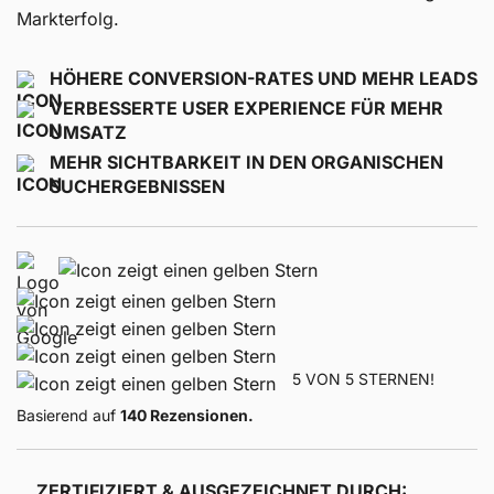
Markterfolg.
HÖHERE CONVERSION-RATES UND MEHR LEADS
VERBESSERTE USER EXPERIENCE FÜR MEHR
UMSATZ
MEHR SICHTBARKEIT IN DEN ORGANISCHEN
SUCHERGEBNISSEN
5 VON 5 STERNEN!
Basierend auf
140 Rezensionen.
ZERTIFIZIERT & AUSGEZEICHNET DURCH: