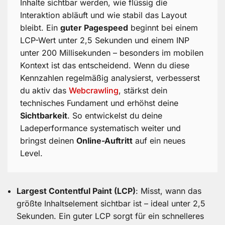
Inhalte sichtbar werden, wie flüssig die
Interaktion abläuft und wie stabil das Layout
bleibt. Ein
guter Pagespeed
beginnt bei einem
LCP-Wert unter 2,5 Sekunden und einem INP
unter 200 Millisekunden – besonders im mobilen
Kontext ist das entscheidend. Wenn du diese
Kennzahlen regelmäßig analysierst, verbesserst
du aktiv das
Webcrawling
, stärkst dein
technisches Fundament und erhöhst deine
Sichtbarkeit
. So entwickelst du deine
Ladeperformance systematisch weiter und
bringst deinen
Online-Auftritt
auf ein neues
Level.
Largest Contentful Paint (LCP)
: Misst, wann das
größte Inhaltselement sichtbar ist – ideal unter 2,5
Sekunden. Ein guter LCP sorgt für ein schnelleres