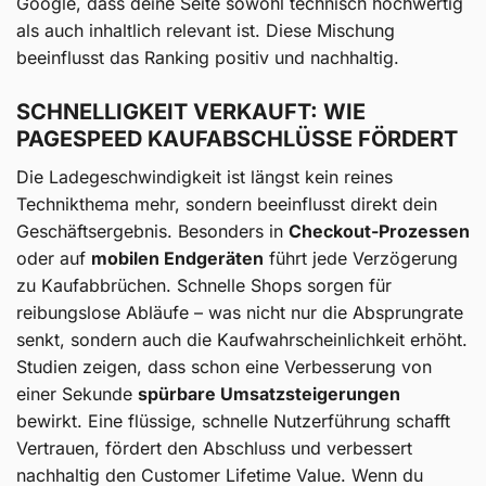
Google, dass deine Seite sowohl technisch hochwertig
als auch inhaltlich relevant ist. Diese Mischung
beeinflusst das Ranking positiv und nachhaltig.
SCHNELLIGKEIT VERKAUFT: WIE
PAGESPEED KAUFABSCHLÜSSE FÖRDERT
Die Ladegeschwindigkeit ist längst kein reines
Technikthema mehr, sondern beeinflusst direkt dein
Geschäftsergebnis. Besonders in
Checkout-Prozessen
oder auf
mobilen Endgeräten
führt jede Verzögerung
zu Kaufabbrüchen. Schnelle Shops sorgen für
reibungslose Abläufe – was nicht nur die Absprungrate
senkt, sondern auch die Kaufwahrscheinlichkeit erhöht.
Studien zeigen, dass schon eine Verbesserung von
einer Sekunde
spürbare Umsatzsteigerungen
bewirkt. Eine flüssige, schnelle Nutzerführung schafft
Vertrauen, fördert den Abschluss und verbessert
nachhaltig den Customer Lifetime Value. Wenn du