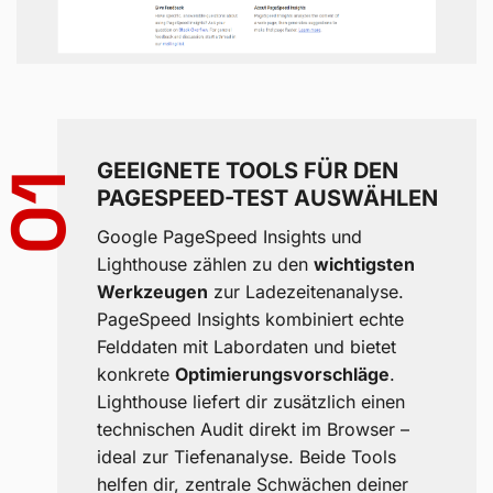
GEEIGNETE TOOLS FÜR DEN
01
PAGESPEED-TEST AUSWÄHLEN
Google PageSpeed Insights und
Lighthouse zählen zu den
wichtigsten
Werkzeugen
zur Ladezeitenanalyse.
PageSpeed Insights kombiniert echte
Felddaten mit Labordaten und bietet
konkrete
Optimierungsvorschläge
.
Lighthouse liefert dir zusätzlich einen
technischen Audit direkt im Browser –
ideal zur Tiefenanalyse. Beide Tools
helfen dir, zentrale Schwächen deiner