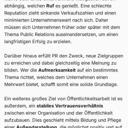
abhängig, welchen
Ruf
es genießt. Eine schlechte
Reputation zieht sinkende Verkaufszahlen und einen
minimierten Unternehmenswert nach sich. Daher
müssen sich Unternehmen früher oder später mit dem
Thema Public Relations auseinandersetzen, um einen
langfristigen Erfolg zu erzielen.
Darüber hinaus erfüllt PR den Zweck, neue Zielgruppen
zu erreichen und dabei gleichzeitig eine Meinung zu
bilden. Wer die
Aufmerksamkeit
auf ein bestimmtes
Thema richtet, welches dem Unternehmen einen
Mehrwert bietet, schafft somit eine solide Grundlage.
Ein weiteres großes Ziel von Öffentlichkeitsarbeit ist es
außerdem, ein
stabiles Vertrauensverhältnis
zwischen einer Organisation und der Öffentlichkeit
aufzubauen. Dies geschieht mittels Bildung und Pflege
einer
Außendarstellung
, die möglichst positiv und auf