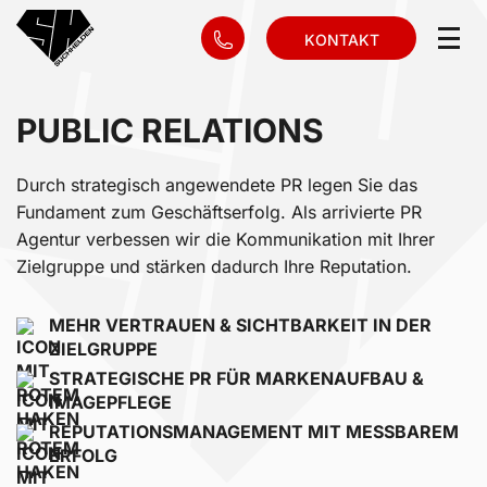
KONTAKT
PUBLIC RELATIONS
Durch strategisch angewendete PR legen Sie das
Fundament zum Geschäftserfolg. Als arrivierte PR
Agentur verbessen wir die Kommunikation mit Ihrer
Zielgruppe und stärken dadurch Ihre Reputation.
MEHR VERTRAUEN & SICHTBARKEIT IN DER
ZIELGRUPPE
STRATEGISCHE PR FÜR MARKENAUFBAU &
IMAGEPFLEGE
REPUTATIONSMANAGEMENT MIT MESSBAREM
ERFOLG