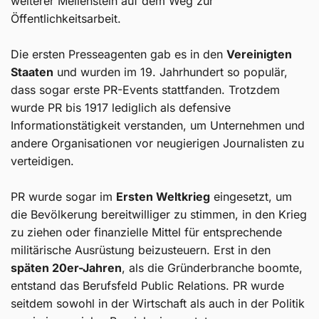
weiterer Meilenstein auf dem Weg zur
Öffentlichkeitsarbeit.
Die ersten Presseagenten gab es in den
Vereinigten
Staaten
und wurden im 19. Jahrhundert so populär,
dass sogar erste PR-Events stattfanden. Trotzdem
wurde PR bis 1917 lediglich als defensive
Informationstätigkeit verstanden, um Unternehmen und
andere Organisationen vor neugierigen Journalisten zu
verteidigen.
PR wurde sogar im
Ersten Weltkrieg
eingesetzt, um
die Bevölkerung bereitwilliger zu stimmen, in den Krieg
zu ziehen oder finanzielle Mittel für entsprechende
militärische Ausrüstung beizusteuern. Erst in den
späten 20er-Jahren
, als die Gründerbranche boomte,
entstand das Berufsfeld Public Relations. PR wurde
seitdem sowohl in der Wirtschaft als auch in der Politik