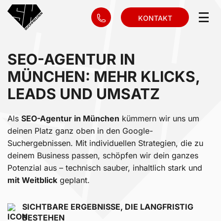
KONTAKT
SEO-AGENTUR IN
MÜNCHEN: MEHR KLICKS,
LEADS UND UMSATZ
Als
SEO-Agentur in München
kümmern wir uns um
deinen Platz ganz oben in den Google-
Suchergebnissen. Mit individuellen Strategien, die zu
deinem Business passen, schöpfen wir dein ganzes
Potenzial aus – technisch sauber, inhaltlich stark und
mit Weitblick
geplant.
SICHTBARE ERGEBNISSE, DIE LANGFRISTIG
BESTEHEN