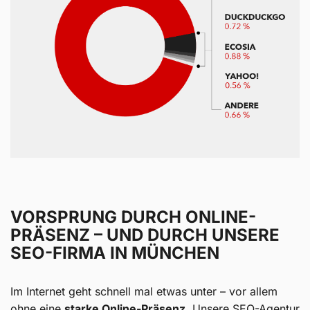
VORSPRUNG DURCH ONLINE-
PRÄSENZ – UND DURCH UNSERE
SEO-FIRMA IN MÜNCHEN
Im Internet geht schnell mal etwas unter – vor allem
ohne eine
starke Online-Präsenz
. Unsere SEO-Agentur