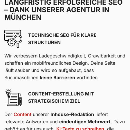
LANGFRISTIG ERFOLGREICHE SEO
– DANK UNSERER AGENTUR IN
MÜNCHEN
TECHNISCHE SEO FÜR KLARE
STRUKTUREN
Wir verbessern Ladegeschwindigkeit, Crawlbarkeit und
schaffen ein mobilfreundliches Design. Deine Seite
läuft sauber und wird so aufgebaut, dass
Suchmaschinen
keine Barrieren
vorfinden.
CONTENT-ERSTELLUNG MIT
STRATEGISCHEM ZIEL
Der
Content
unserer
Inhouse-Redaktion
liefert
relevante Antworten und
eindeutigen Mehrwert
. Dazu
gehört es für uns auch,
KI-Texte zu schreiben
, die