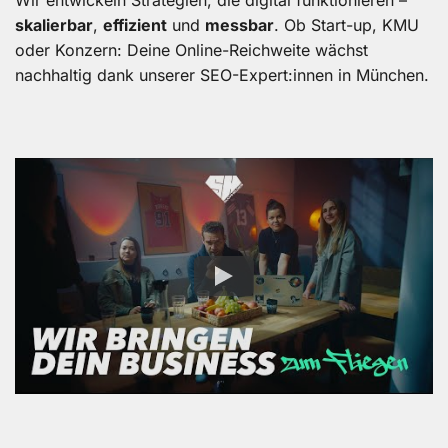
Wir entwickeln Strategien, die digital funktionieren –
skalierbar
,
effizient
und
messbar
. Ob Start-up, KMU
oder Konzern: Deine Online-Reichweite wächst
nachhaltig dank unserer SEO-Expert:innen in München.