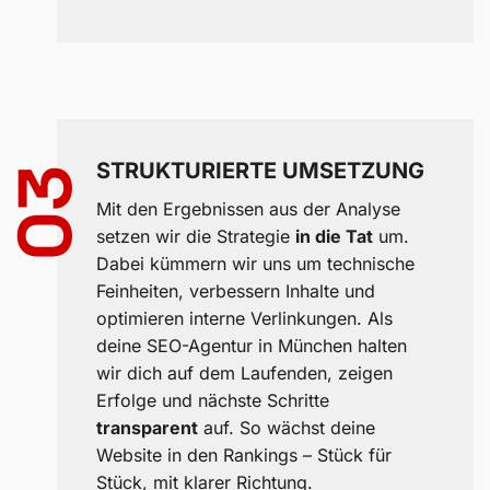
STRUKTURIERTE UMSETZUNG
03
Mit den Ergebnissen aus der Analyse
setzen wir die Strategie
in die Tat
um.
Dabei kümmern wir uns um technische
Feinheiten, verbessern Inhalte und
optimieren interne Verlinkungen. Als
deine SEO-Agentur in München halten
wir dich auf dem Laufenden, zeigen
Erfolge und nächste Schritte
transparent
auf. So wächst deine
Website in den Rankings – Stück für
Stück, mit klarer Richtung.