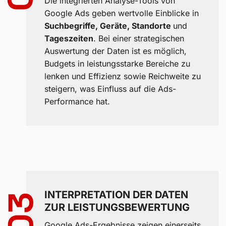
Die integrierten Analyse-Tools von
Google Ads geben wertvolle Einblicke in
Suchbegriffe, Geräte, Standorte
und
Tageszeiten
. Bei einer strategischen
Auswertung der Daten ist es möglich,
Budgets in leistungsstarke Bereiche zu
lenken und Effizienz sowie Reichweite zu
steigern, was Einfluss auf die Ads-
Performance hat.
INTERPRETATION DER DATEN
03
ZUR LEISTUNGSBEWERTUNG
Google Ads-Ergebnisse zeigen einerseits