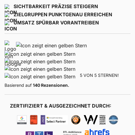
SICHTBARKEIT PRÄZISE STEIGERN
ZIELGRUPPEN PUNKTGENAU ERREICHEN
UMSATZ SPÜRBAR VORANTREIBEN
5 VON 5 STERNEN!
Basierend auf
140 Rezensionen.
ZERTIFIZIERT & AUSGEZEICHNET DURCH: