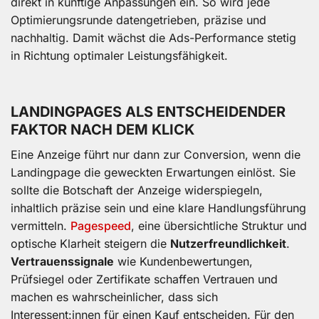
direkt in künftige Anpassungen ein. So wird jede
Optimierungsrunde datengetrieben, präzise und
nachhaltig. Damit wächst die Ads-Performance stetig
in Richtung optimaler Leistungsfähigkeit.
LANDINGPAGES ALS ENTSCHEIDENDER
FAKTOR NACH DEM KLICK
Eine Anzeige führt nur dann zur Conversion, wenn die
Landingpage die geweckten Erwartungen einlöst. Sie
sollte die Botschaft der Anzeige widerspiegeln,
inhaltlich präzise sein und eine klare Handlungsführung
vermitteln.
Pagespeed
, eine übersichtliche Struktur und
optische Klarheit steigern die
Nutzerfreundlichkeit
.
Vertrauenssignale
wie Kundenbewertungen,
Prüfsiegel oder Zertifikate schaffen Vertrauen und
machen es wahrscheinlicher, dass sich
Interessent:innen für einen Kauf entscheiden. Für den