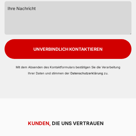
UNVERBINDLICH KONTAKTIEREN
Mit dem Absenden des Kontaktformulars bestätigen Sie die Verarbeitung
Ihrer Daten und stimmen der
Datenschutzerklärung
zu.
KUNDEN,
DIE UNS VERTRAUEN