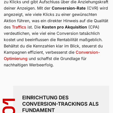
zu Klicks und gibt Aufschluss über die Anziehungskraft
deiner Anzeigen. Mit der
Conversion-Rate
(CVR) wird
angezeigt, wie viele Klicks zu einer gewünschten
Aktion führen, was ein direkter Hinweis auf die Qualität
des
Traffics
ist. Die
Kosten pro Akquisition
(CPA)
verdeutlichen, wie viel eine Conversion tatsächlich
kostet und beeinflussen die Rentabilität maßgeblich.
Behältst du die Kennzahlen klar im Blick, steuerst du
Kampagnen effizient, verbesserst die
Conversion-
Optimierung
und schaffst die Grundlage für
nachhaltigen Werbeerfolg.
EINRICHTUNG DES
01
CONVERSION-TRACKINGS ALS
FUNDAMENT