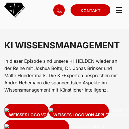
KONTAKT
KI WISSENSMANAGEMENT
In dieser Episode sind unsere KI-HELDEN wieder an
der Reihe mit Joshua Bolte, Dr. Jonas Brinker und
Malte Hundertmark. Die KI-Experten besprechen mit
André Hehemann die spannendsten Aspekte im
Wissensmanagement mit Künstlicher Intelligenz.
SPOTIFY
APPLE 
AMAZON MUSIK