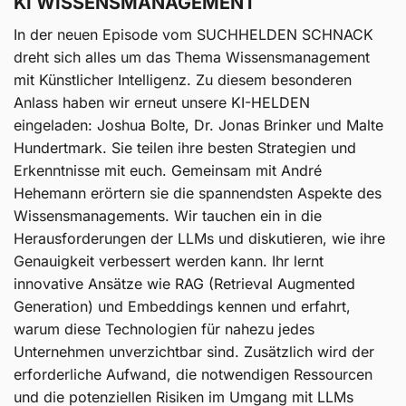
KI WISSENSMANAGEMENT
In der neuen Episode vom SUCHHELDEN SCHNACK
dreht sich alles um das Thema Wissensmanagement
mit Künstlicher Intelligenz. Zu diesem besonderen
Anlass haben wir erneut unsere KI-HELDEN
eingeladen: Joshua Bolte, Dr. Jonas Brinker und Malte
Hundertmark. Sie teilen ihre besten Strategien und
Erkenntnisse mit euch. Gemeinsam mit André
Hehemann erörtern sie die spannendsten Aspekte des
Wissensmanagements. Wir tauchen ein in die
Herausforderungen der LLMs und diskutieren, wie ihre
Genauigkeit verbessert werden kann. Ihr lernt
innovative Ansätze wie RAG (Retrieval Augmented
Generation) und Embeddings kennen und erfahrt,
warum diese Technologien für nahezu jedes
Unternehmen unverzichtbar sind. Zusätzlich wird der
erforderliche Aufwand, die notwendigen Ressourcen
und die potenziellen Risiken im Umgang mit LLMs