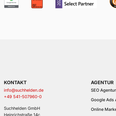
KONTAKT
AGENTUR
info@suchhelden.de
SEO Agentur
+49 541-507960-0
Google Ads 
Suchhelden GmbH
Online Mark
Heinrichstraße 14c