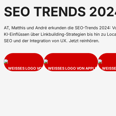
SEO TRENDS 202
AT, Matthis und André erkunden die SEO-Trends 2024: V
KI-Einflüssen über Linkbuilding-Strategien bis hin zu Loca
SEO und der Integration von UX. Jetzt reinhören.
SPOTIFY
APPLE 