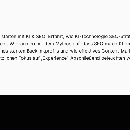
starten mit KI & SEO: Erfahrt, wie KI-Technologie SEO-Strat
 dient. Wir räumen mit dem Mythos auf, dass SEO durch KI o
eines starken Backlinkprofils und wie effektives Content-M
ätzlichen Fokus auf ‚Experience‘. Abschließend beleuchten w