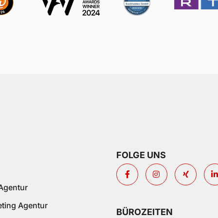
FOLGE UNS
Agentur
eting Agentur
BÜROZEITEN