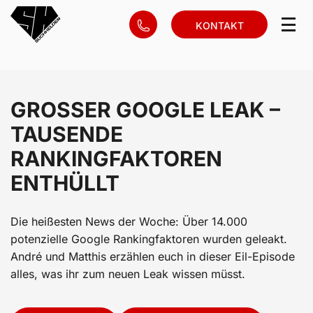
KONTAKT
GROSSER GOOGLE LEAK – T
AUSENDE R
ANKINGFAKTOREN E
NTHÜLLT
Die heißesten News der Woche: Über 14.000
potenzielle Google Rankingfaktoren wurden geleakt.
André und Matthis erzählen euch in dieser Eil-Episode
alles, was ihr zum neuen Leak wissen müsst.