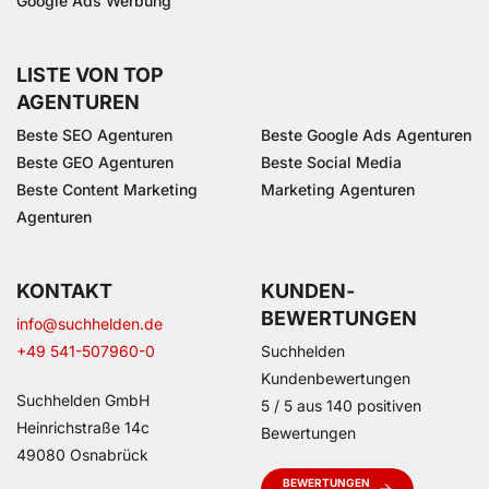
Google Ads Werbung
LISTE VON TOP
AGENTUREN
Beste SEO Agenturen
Beste Google Ads Agenturen
Beste GEO Agenturen
Beste Social Media
Beste Content Marketing
Marketing Agenturen
Agenturen
KONTAKT
KUNDEN­
BEWERTUNGEN
info@suchhelden.de
+49 541-507960-0
Suchhelden
Kundenbewertungen
Suchhelden GmbH
5
/
5
aus
140
positiven
Heinrichstraße 14c
Bewertungen
49080 Osnabrück
BEWERTUNGEN