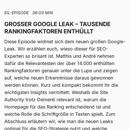
EIL-EPISODE 36:03 MIN
GROSSER GOOGLE LEAK – TAUSENDE R
ANKINGFAKTOREN ENTHÜLLT
Diese Episode widmet sich dem neuen großen Google-
Leak. Wir erzählen euch, wieso dieser für SEO-
Experten so brisant ist. Matthis und André nehmen
dafür die Relevantesten der über 14.000 enthüllten
Rankingfaktoren genauer unter die Lupe und zeigen
auf, welche neuen Erkenntnisse daraus gewonnen
werden können. Kurz und kompakt bekommt ihr die
wichtigsten Insights vermittelt: Weshalb die Site
Authority trotz Dementi relevant ist, warum die
Homepage für das Ranking entscheidend ist und
welche Rolle die Schriftgröße in Texten spielt. Zum
Abschluss erläutern wir, wie man die neuen Leaks
optimal für die SEO-Strategie nutzt und welche