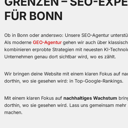
GRENZEN – SEO-EXPE
FÜR BONN
Ob in Bonn oder anderswo: Unsere SEO-Agentur unterstüt
Als moderne
GEO-Agentur
gehen wir auch über klassisc
kombinieren erprobte Strategien mit neuesten KI-Technol
Unternehmen genau dort sichtbar wird, wo es zählt.
Wir bringen deine Website mit einem klaren Fokus auf n
dorthin, wo sie gesehen wird: in Top-Google-Rankings.
Mit einem klaren Fokus auf
nachhaltiges Wachstum
brin
dorthin, wo sie gesehen wird. Lass uns gemeinsam mehr a
machen.