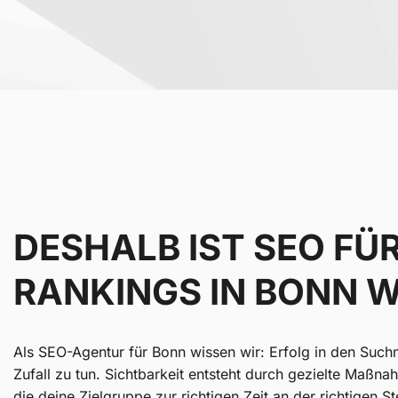
DESHALB IST SEO FÜ
RANKINGS IN BONN 
Als SEO-Agentur für Bonn wissen wir: Erfolg in den Such
Zufall zu tun. Sichtbarkeit entsteht durch gezielte Maßnah
die deine Zielgruppe zur richtigen Zeit an der richtigen St