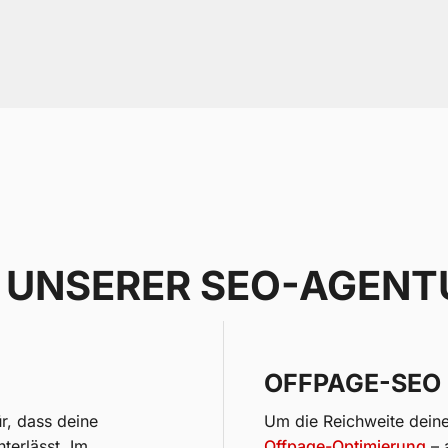
 UNSERER SEO-AGENT
OFFPAGE-SEO
r, dass deine
Um die Reichweite deine
terlässt. Im
Offpage-Optimierung
– 