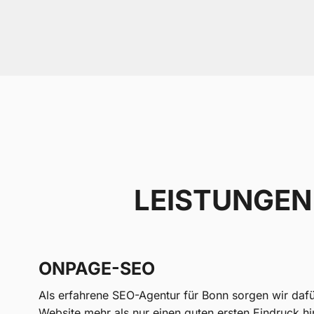
LEISTUNGEN
ONPAGE-SEO
Als erfahrene SEO-Agentur für Bonn sorgen wir dafü
Website mehr als nur einen guten ersten Eindruck hin