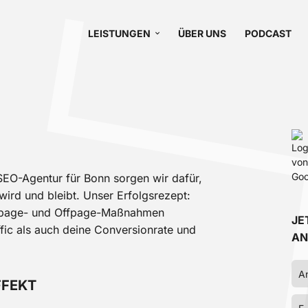
LEISTUNGEN
ÜBER UNS
PODCAST
EO-Agentur für Bonn sorgen wir dafür,
ird und bleibt. Unser Erfolgsrezept:
Onpage- und Offpage-Maßnahmen
JE
ffic als auch deine Conversionrate und
AN
FFEKT