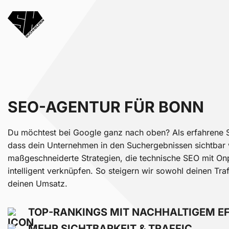
SEO-AGENTUR FÜR BONN
Du möchtest bei Google ganz nach oben? Als erfahrene S
dass dein Unternehmen in den Suchergebnissen sichtbar w
maßgeschneiderte Strategien, die technische SEO mit 
intelligent verknüpfen. So steigern wir sowohl deinen Tra
deinen Umsatz.
TOP-RANKINGS MIT NACHHALTIGEM E
MEHR SICHTBARKEIT & TRAFFIC