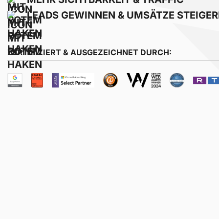
LEADS GEWINNEN & UMSÄTZE STEIGE
ZERTIFIZIERT & AUSGEZEICHNET DURCH: