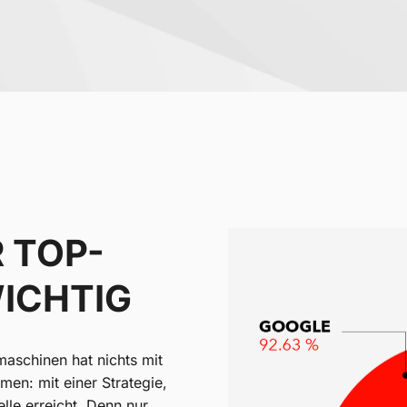
R TOP-
WICHTIG
maschinen hat nichts mit
men: mit einer Strategie,
elle erreicht. Denn nur