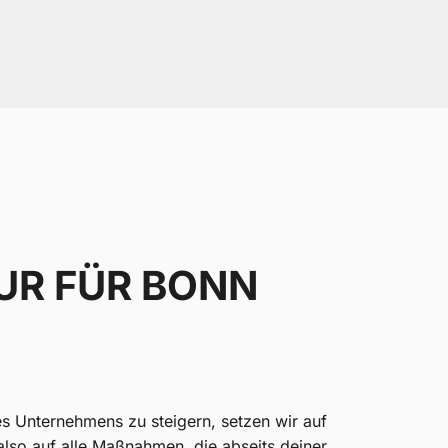
UR FÜR BONN
s Unternehmens zu steigern, setzen wir auf
also auf alle Maßnahmen, die abseits deiner