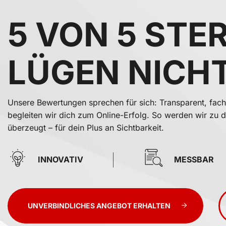
5 VON 5 STE
LÜGEN NICHT
Unsere Bewertungen sprechen für sich: Transparent, fach
begleiten wir dich zum Online-Erfolg. So werden wir zu 
überzeugt – für dein Plus an Sichtbarkeit.
INNOVATIV
MESSBAR
UNVERBINDLICHES ANGEBOT ERHALTEN