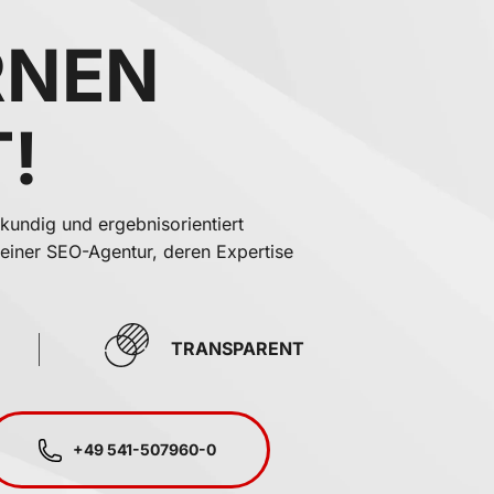
RNEN
!
kundig und ergebnisorientiert
deiner SEO-Agentur, deren Expertise
TRANSPARENT
+49 541-507960-0