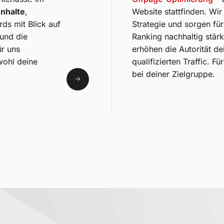
Inhalte
,
Website stattfinden. Wir
ds mit Blick auf
Strategie und sorgen fü
 und die
Ranking nachhaltig stärk
ür uns
erhöhen die Autorität d
wohl deine
qualifizierten Traffic. 
bei deiner Zielgruppe.