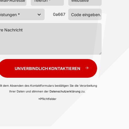
0a667
UNVERBINDLICH KONTAKTIEREN
it dem Absenden des Kontaktformulars bestätigen Sie die Verarbeitung
Ihrer Daten und stimmen der
Datenschutzerklärung
zu.
*Pflichtfelder