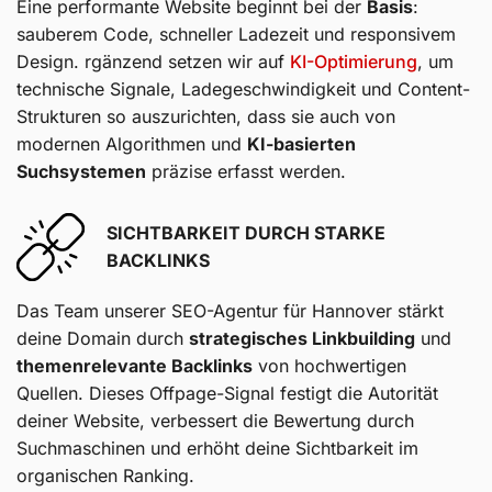
Eine performante Website beginnt bei der
Basis
:
sauberem Code, schneller Ladezeit und responsivem
Design. rgänzend setzen wir auf
KI-Optimierung
, um
technische Signale, Ladegeschwindigkeit und Content-
Strukturen so auszurichten, dass sie auch von
modernen Algorithmen und
KI-basierten
Suchsystemen
präzise erfasst werden.
SICHTBARKEIT DURCH STARKE
BACKLINKS
Das Team unserer SEO-Agentur für Hannover stärkt
deine Domain durch
strategisches Linkbuilding
und
themenrelevante Backlinks
von hochwertigen
Quellen. Dieses Offpage-Signal festigt die Autorität
deiner Website, verbessert die Bewertung durch
Suchmaschinen und erhöht deine Sichtbarkeit im
organischen Ranking.