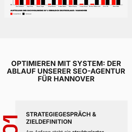
OPTIMIEREN MIT SYSTEM: DER
ABLAUF UNSERER SEO-AGENTUR
FÜR HANNOVER
STRATEGIEGESPRÄCH &
01
ZIELDEFINITION