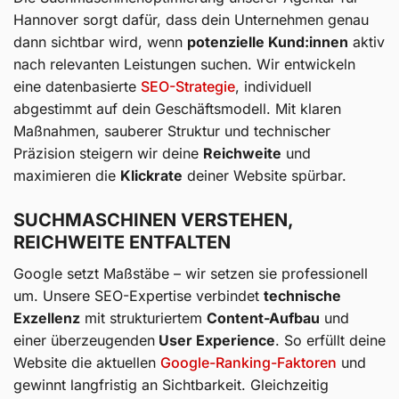
Hannover sorgt dafür, dass dein Unternehmen genau
dann sichtbar wird, wenn
potenzielle Kund:innen
aktiv
nach relevanten Leistungen suchen. Wir entwickeln
eine datenbasierte
SEO-Strategie
, individuell
abgestimmt auf dein Geschäftsmodell. Mit klaren
Maßnahmen, sauberer Struktur und technischer
Präzision steigern wir deine
Reichweite
und
maximieren die
Klickrate
deiner Website spürbar.
SUCHMASCHINEN VERSTEHEN,
REICHWEITE ENTFALTEN
Google setzt Maßstäbe – wir setzen sie professionell
um. Unsere SEO-Expertise verbindet
technische
Exzellenz
mit strukturiertem
Content-Aufbau
und
einer überzeugenden
User Experience
. So erfüllt deine
Website die aktuellen
Google-Ranking-Faktoren
und
gewinnt langfristig an Sichtbarkeit. Gleichzeitig