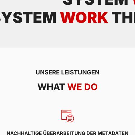
SYSTEM
WORK
TH
UNSERE LEISTUNGEN
WHAT
WE DO
NACHHALTIGE ÜBERARBEITUNG DER METADATEN