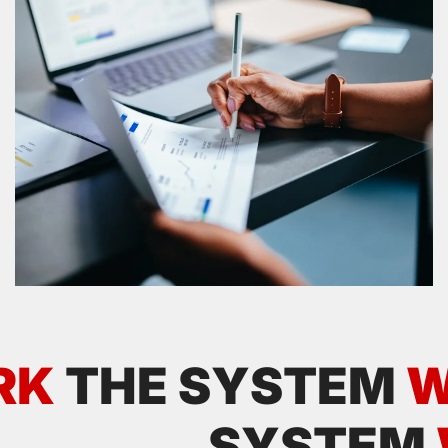
RK
THE SYSTEM
W
SYSTEM