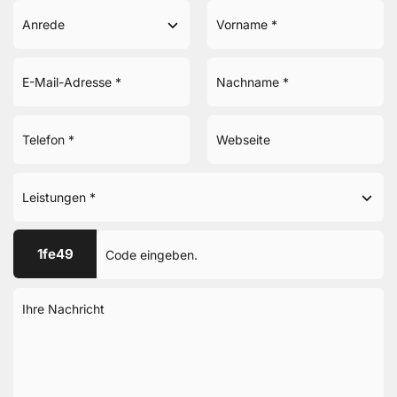
1fe49