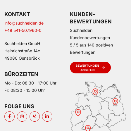
KONTAKT
KUNDEN­
BEWERTUNGEN
info@suchhelden.de
+49 541-507960-0
Suchhelden
Kundenbewertungen
Suchhelden GmbH
5
/
5
aus
140
positiven
Heinrichstraße 14c
Bewertungen
49080 Osnabrück
BEWERTUNGEN
ANSEHEN
BÜROZEITEN
Mo - Do: 08:30 - 17:00 Uhr
Fr: 08:30 - 15:00 Uhr
FOLGE UNS