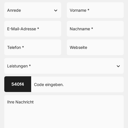
540f4