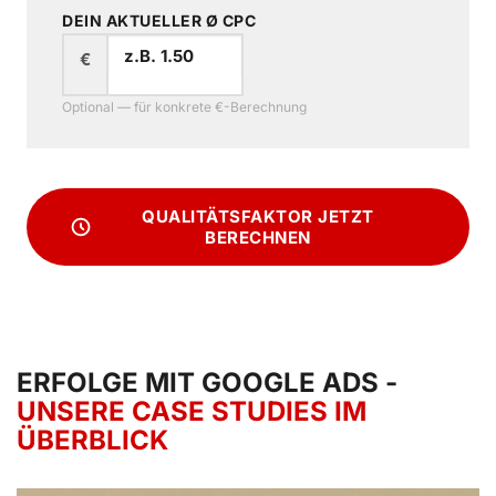
DEIN AKTUELLER Ø CPC
€
Optional — für konkrete €-Berechnung
QUALITÄTSFAKTOR JETZT
BERECHNEN
ERFOLGE MIT GOOGLE ADS -
UNSERE CASE STUDIES IM
ÜBERBLICK