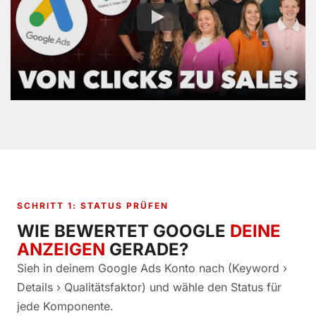
SCHRITT 1: STATUS PRÜFEN
WIE BEWERTET GOOGLE
DEINE
ANZEIGEN
GERADE?
Sieh in deinem Google Ads Konto nach (Keyword ›
Details › Qualitätsfaktor) und wähle den Status für
jede Komponente.