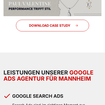
DOWNLOAD CASE STUDY
LEISTUNGEN UNSERER
GOOGLE
ADS AGENTUR FÜR MANNHEIM
GOOGLE SEARCH ADS
Search Ads sind im richtigen Moment zur