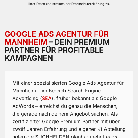
Ihrer Daten und stimmen der
Datenschutzerklärung
zu.
GOOGLE ADS AGENTUR FÜR
MANNHEIM
– DEIN PREMIUM
PARTNER FÜR PROFITABLE
KAMPAGNEN
Mit einer spezialisierten Google Ads Agentur für
Mannheim – im Bereich Search Engine
Advertising (
SEA
), früher bekannt als Google
AdWords – erreichst du genau die Menschen,
die gerade nach deinem Angebot suchen. Als
zertifizierter Google Premium Partner mit über
zwölf Jahren Erfahrung und eigener KI-Abteilung
holen die SUCHHELDEN planbar mehr Leads