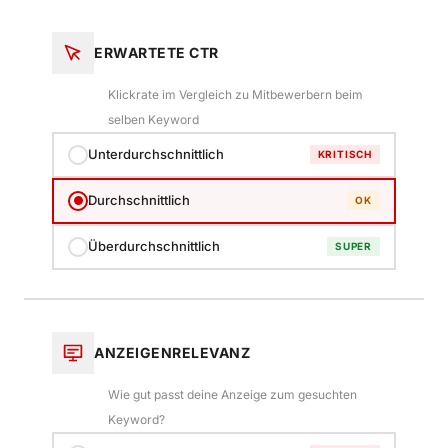
ERWARTETE CTR
Klickrate im Vergleich zu Mitbewerbern beim
selben Keyword
Unterdurchschnittlich
KRITISCH
Durchschnittlich
OK
Überdurchschnittlich
SUPER
ANZEIGENRELEVANZ
Wie gut passt deine Anzeige zum gesuchten
Keyword?