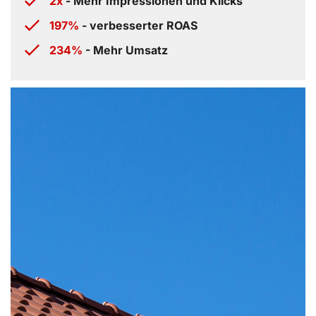
2x
- Mehr Impressionen und Klicks
197%
- verbesserter ROAS
234%
- Mehr Umsatz