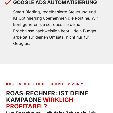
GOOGLE ADS AUTOMATISIERUNG
Smart Bidding, regelbasierte Steuerung und
KI-Optimierung übernehmen die Routine. Wir
konfigurieren sie so, dass sie deine
Ergebnisse nachweislich hebt – dein Budget
arbeitet für deinen Umsatz, nicht nur für
Googles.
KOSTENLOSES TOOL · SCHRITT 2 VON 2
ROAS-RECHNER: IST DEINE
KAMPAGNE
WIRKLICH
PROFITABEL?
Live-Berechnung — gib deine Zahlen ein.
Wir