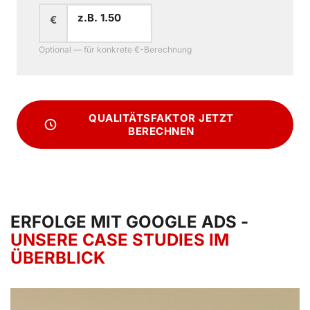
€
Optional — für konkrete €-Berechnung
QUALITÄTSFAKTOR JETZT
BERECHNEN
ERFOLGE MIT GOOGLE ADS -
UNSERE CASE STUDIES IM
ÜBERBLICK