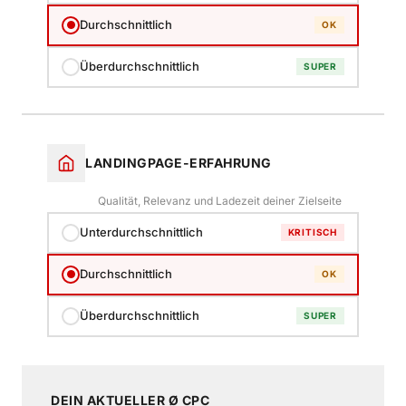
Durchschnittlich
OK
Überdurchschnittlich
SUPER
LANDINGPAGE-ERFAHRUNG
Qualität, Relevanz und Ladezeit deiner Zielseite
Unterdurchschnittlich
KRITISCH
Durchschnittlich
OK
Überdurchschnittlich
SUPER
DEIN AKTUELLER Ø CPC