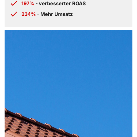
197%
- verbesserter ROAS
234%
- Mehr Umsatz