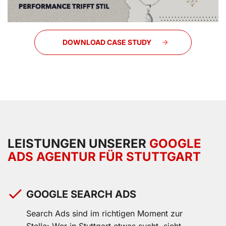
DOWNLOAD CASE STUDY
LEISTUNGEN UNSERER
GOOGLE
ADS AGENTUR FÜR STUTTGART
GOOGLE SEARCH ADS
Search Ads sind im richtigen Moment zur
Stelle: Wer in Stuttgart etwas sucht, sieht